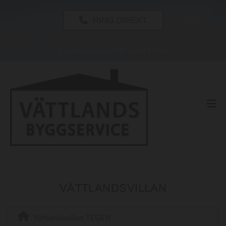
RING DIREKT
Totalentreprenad från mark till tak!
VÄTTLANDSVILLAN
Vättlandsvillan TEGEN