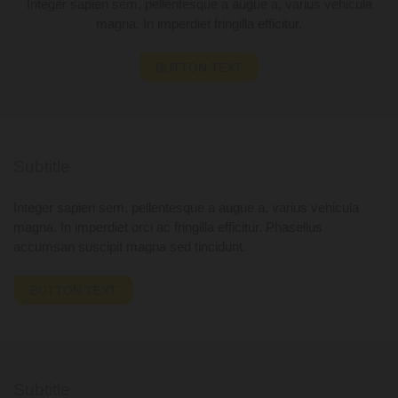
Integer sapien sem, pellentesque a augue a, varius vehicula
magna. In imperdiet fringilla efficitur.
BUTTON TEXT
Subtitle
Integer sapien sem, pellentesque a augue a, varius vehicula
magna. In imperdiet orci ac fringilla efficitur. Phasellus
accumsan suscipit magna sed tincidunt.
BUTTON TEXT
Subtitle