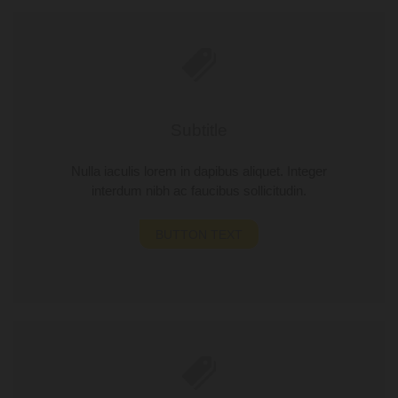
Subtitle
Nulla iaculis lorem in dapibus aliquet. Integer
interdum nibh ac faucibus sollicitudin.
BUTTON TEXT