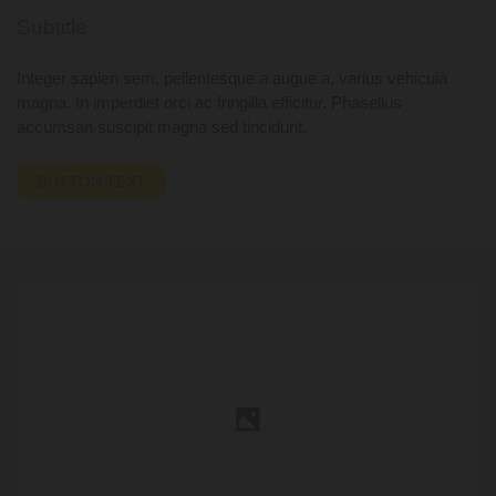
Subtitle
Integer sapien sem, pellentesque a augue a, varius vehicula
magna. In imperdiet orci ac fringilla efficitur. Phasellus
accumsan suscipit magna sed tincidunt.
BUTTON TEXT