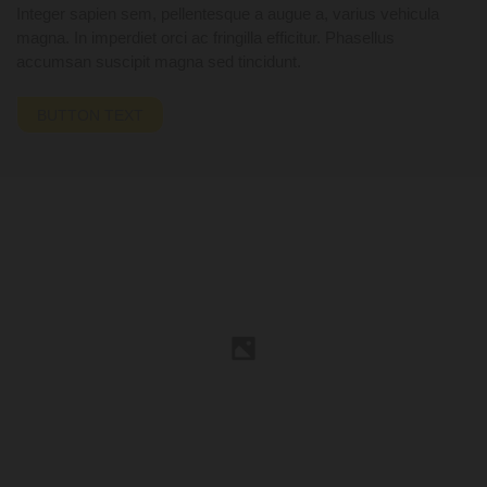
Integer sapien sem, pellentesque a augue a, varius vehicula
magna. In imperdiet orci ac fringilla efficitur. Phasellus
accumsan suscipit magna sed tincidunt.
BUTTON TEXT