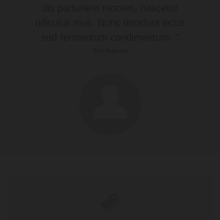
dis parturient montes, nascetur
ridiculus mus. Nunc tincidunt lacus
sed fermentum condimentum. "
Tyler Ferguson