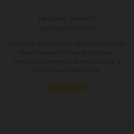
Headline: convallis
diam justo molestie
Preamble: Roin convallis dignissim tincidunt.
Nunc maximus in risus quis ultrices.
Vestibulum pellentesque hendrerit est, a
vehicula erat eleifend non.
BUTTON TEXT