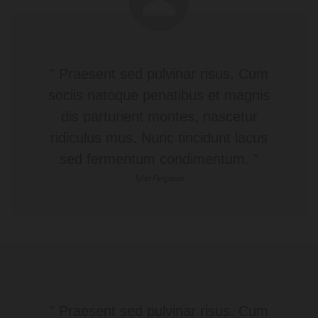
" Praesent sed pulvinar risus. Cum
sociis natoque penatibus et magnis
dis parturient montes, nascetur
ridiculus mus. Nunc tincidunt lacus
sed fermentum condimentum. "
Tyler Ferguson
" Praesent sed pulvinar risus. Cum