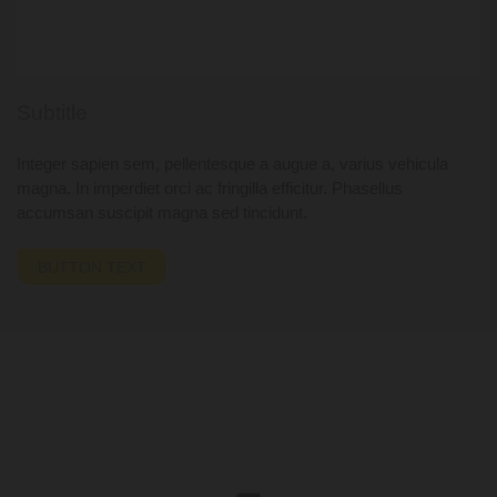
Subtitle
Integer sapien sem, pellentesque a augue a, varius vehicula
magna. In imperdiet orci ac fringilla efficitur. Phasellus
accumsan suscipit magna sed tincidunt.
BUTTON TEXT