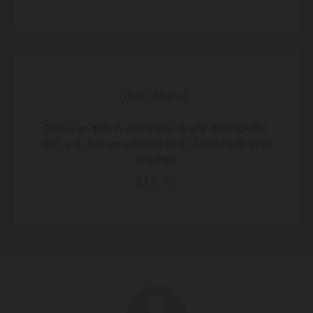
Item Name
This is an item in your menu. Briefly describe this
dish, e.g., homemade beef broth, served with fresh
baguette.
$15.00