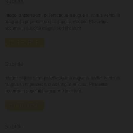
Subtitle
Integer sapien sem, pellentesque a augue a, varius vehicula
magna. In imperdiet orci ac fringilla efficitur. Phasellus
accumsan suscipit magna sed tincidunt.
BUTTON TEXT
Subtitle
Integer sapien sem, pellentesque a augue a, varius vehicula
magna. In imperdiet orci ac fringilla efficitur. Phasellus
accumsan suscipit magna sed tincidunt.
BUTTON TEXT
Subtitle