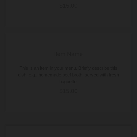
$15.00
Item Name
This is an item in your menu. Briefly describe this
dish, e.g., homemade beef broth, served with fresh
baguette.
$15.00