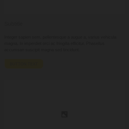
Subtitle
Integer sapien sem, pellentesque a augue a, varius vehicula
magna. In imperdiet orci ac fringilla efficitur. Phasellus
accumsan suscipit magna sed tincidunt.
BUTTON TEXT