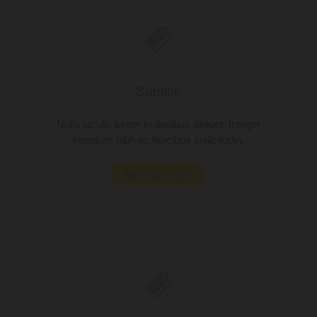
Subtitle
Nulla iaculis lorem in dapibus aliquet. Integer
interdum nibh ac faucibus sollicitudin.
BUTTON TEXT