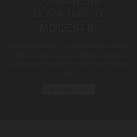
CONVALLIS
DIAM JUSTO
MOLESTIE
Small Spot Text: Roin convallis dignissim tincidunt.
Nunc maximus in risus quis ultrices. Vestibulum
pellentesque hendrerit est, a vehicula erat eleifend
non.
BUTTON TEXT