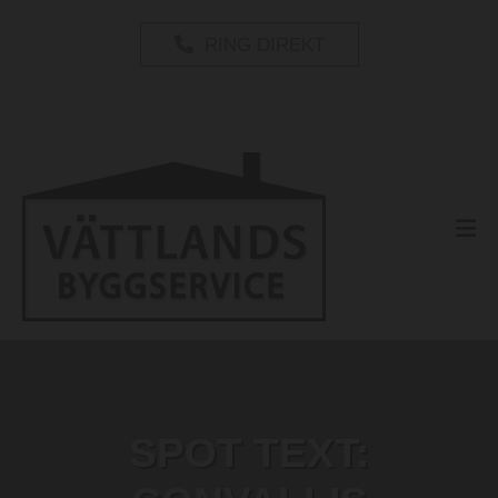
RING DIREKT
Totalentreprenad från mark till tak!
SPOT TEXT: